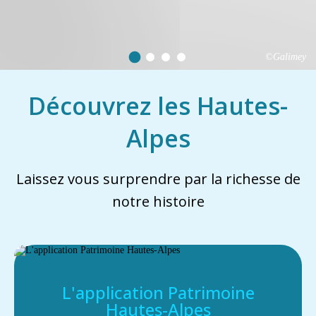
©Galimey
Découvrez les Hautes-
Alpes
Laissez vous surprendre par la richesse de
notre histoire
L'application Patrimoine
Hautes-Alpes