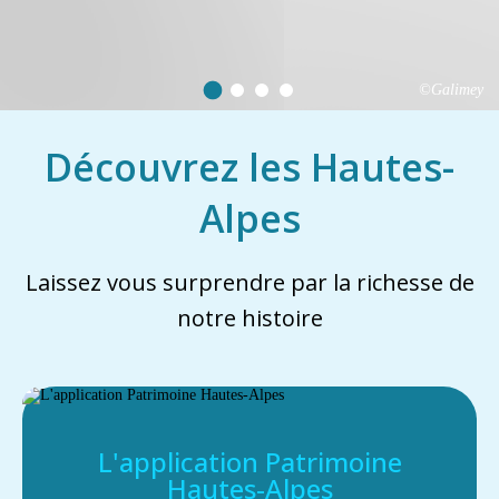
©Galimey
Découvrez les Hautes-
Alpes
Laissez vous surprendre par la richesse de
notre histoire
L'application Patrimoine
Hautes-Alpes