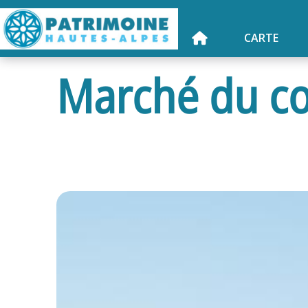
CARTE
Marché du co