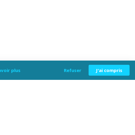
avoir plus
Refuser
J'ai compris