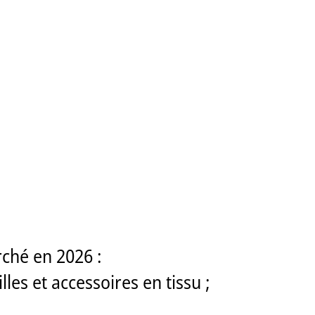
rché en 2026 :
les et accessoires en tissu ;