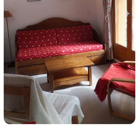
GB
IT