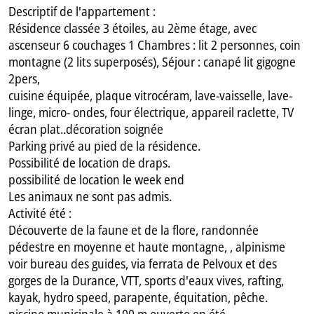
Descriptif de l'appartement :
Résidence classée 3 étoiles, au 2ème étage, avec
ascenseur 6 couchages 1 Chambres : lit 2 personnes, coin
montagne (2 lits superposés), Séjour : canapé lit gigogne
2pers,
cuisine équipée, plaque vitrocéram, lave-vaisselle, lave-
linge, micro- ondes, four électrique, appareil raclette, TV
écran plat..décoration soignée
Parking privé au pied de la résidence.
Possibilité de location de draps.
possibilité de location le week end
Les animaux ne sont pas admis.
Activité été :
Découverte de la faune et de la flore, randonnée
pédestre en moyenne et haute montagne, , alpinisme
voir bureau des guides, via ferrata de Pelvoux et des
gorges de la Durance, VTT, sports d'eaux vives, rafting,
kayak, hydro speed, parapente, équitation, pêche.
piscine municipale à 100 m ouverte en été.