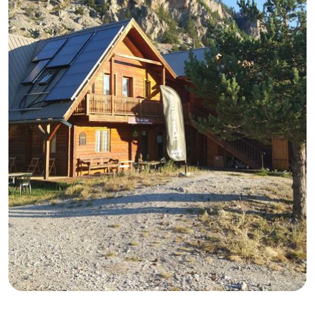
GB
IT