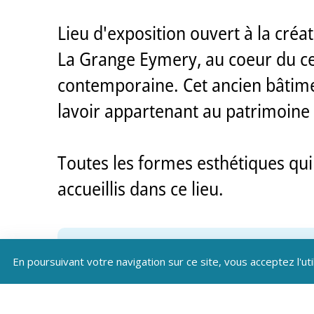
Lieu d'exposition ouvert à la cré
La Grange Eymery, au coeur du cen
contemporaine. Cet ancien bâtimen
lavoir appartenant au patrimoine
Toutes les formes esthétiques qui
accueillis dans ce lieu.
En poursuivant votre navigation sur ce site, vous acceptez l'uti