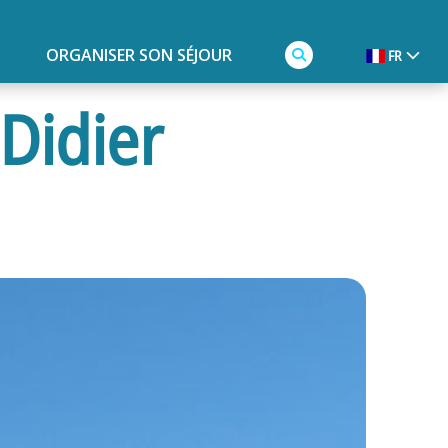
ORGANISER SON SÉJOUR
FR
 Didier