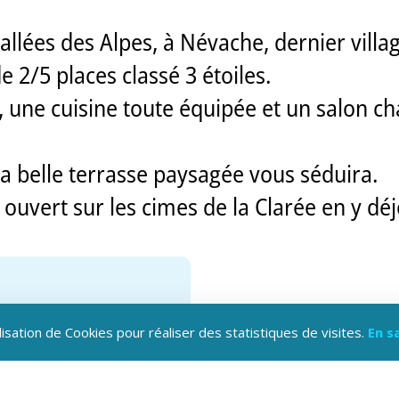
allées des Alpes, à Névache, dernier villa
e 2/5 places classé 3 étoiles.
ne cuisine toute équipée et un salon cha
a belle terrasse paysagée vous séduira.
uvert sur les cimes de la Clarée en y dé
lisation de Cookies pour réaliser des statistiques de visites.
En s