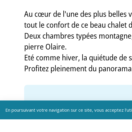
Au cœur de l'une des plus belles v
tout le confort de ce beau chalet d
Deux chambres typées montagne, u
pierre Olaire.
Eté comme hiver, la quiétude de s
Profitez pleinement du panorama o
En poursuivant votre navigation sur ce site, vous acceptez l'uti