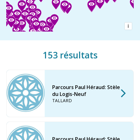
GB
IT
i
153
résultats
Parcours Paul Héraud: Stèle
du Logis-Neuf
TALLARD
Parcours Paul Héraud: Stèle