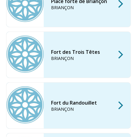
Place forte de Briançon
BRIANÇON
Fort des Trois Têtes
BRIANÇON
Fort du Randouillet
BRIANÇON