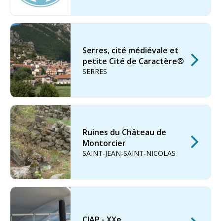
Serres, cité médiévale et
petite Cité de Caractère®
SERRES
Ruines du Château de
Montorcier
SAINT-JEAN-SAINT-NICOLAS
CIAP - XXe