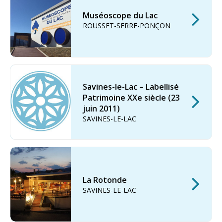
Muséoscope du Lac
ROUSSET-SERRE-PONÇON
Savines-le-Lac – Labellisé
Patrimoine XXe siècle (23
juin 2011)
SAVINES-LE-LAC
La Rotonde
SAVINES-LE-LAC