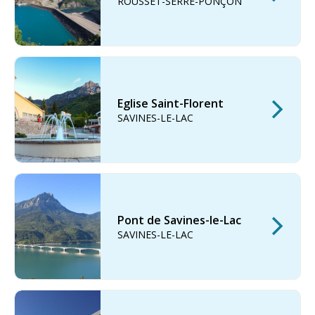
ROUSSET-SERRE-PONÇON
Eglise Saint-Florent
SAVINES-LE-LAC
Pont de Savines-le-Lac
SAVINES-LE-LAC