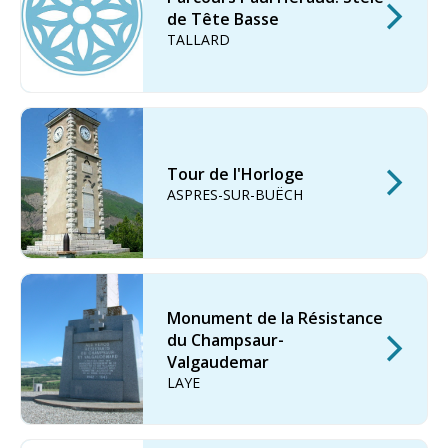
de Tête Basse
TALLARD
Tour de l'Horloge
ASPRES-SUR-BUËCH
Monument de la Résistance
du Champsaur-
Valgaudemar
LAYE